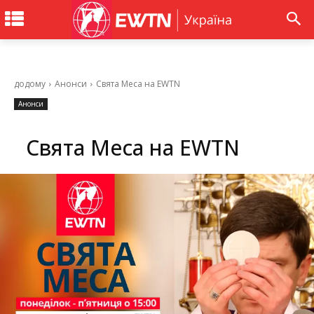
додому
Анонси
Свята Меса на EWTN
Анонси
Свята Меса на EWTN