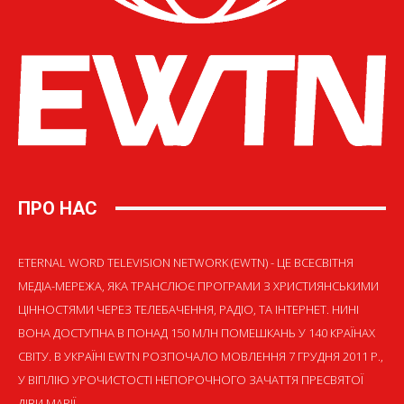
ПРО НАС
ETERNAL WORD TELEVISION NETWORK (EWTN) - ЦЕ ВСЕСВІТНЯ
МЕДІА-МЕРЕЖА, ЯКА ТРАНСЛЮЄ ПРОГРАМИ З ХРИСТИЯНСЬКИМИ
ЦІННОСТЯМИ ЧЕРЕЗ ТЕЛЕБАЧЕННЯ, РАДІО, ТА ІНТЕРНЕТ. НИНІ
ВОНА ДОСТУПНА В ПОНАД 150 МЛН ПОМЕШКАНЬ У 140 КРАЇНАХ
СВІТУ. В УКРАЇНІ EWTN РОЗПОЧАЛО МОВЛЕННЯ 7 ГРУДНЯ 2011 Р.,
У ВІГІЛІЮ УРОЧИСТОСТІ НЕПОРОЧНОГО ЗАЧАТТЯ ПРЕСВЯТОЇ
ДІВИ МАРІЇ.