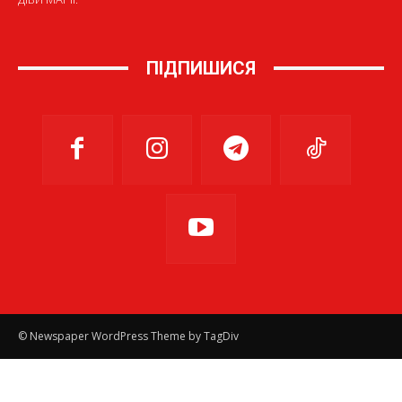
ПІДПИШИСЯ
© Newspaper WordPress Theme by TagDiv