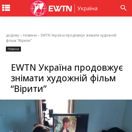
додому
Новини
EWTN Україна продовжує знімати художній
фільм "Вірити"
Новини
EWTN Україна продовжує
знімати художній фільм
“Вірити”