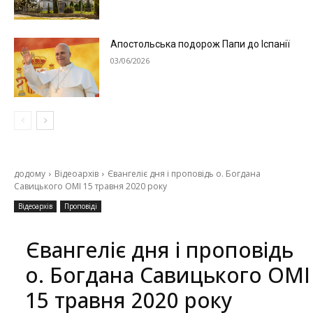
Апостольська подорож Папи до Іспанії
03/06/2026