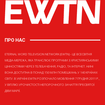
ПРО НАС
ETERNAL WORD TELEVISION NETWORK (EWTN) - ЦЕ ВСЕСВІТНЯ
МЕДІА-МЕРЕЖА, ЯКА ТРАНСЛЮЄ ПРОГРАМИ З ХРИСТИЯНСЬКИМИ
ЦІННОСТЯМИ ЧЕРЕЗ ТЕЛЕБАЧЕННЯ, РАДІО, ТА ІНТЕРНЕТ. НИНІ
ВОНА ДОСТУПНА В ПОНАД 150 МЛН ПОМЕШКАНЬ У 140 КРАЇНАХ
СВІТУ. В УКРАЇНІ EWTN РОЗПОЧАЛО МОВЛЕННЯ 7 ГРУДНЯ 2011 Р.,
У ВІГІЛІЮ УРОЧИСТОСТІ НЕПОРОЧНОГО ЗАЧАТТЯ ПРЕСВЯТОЇ
ДІВИ МАРІЇ.