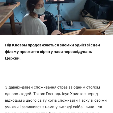
Під Києвом продовжуються зйомки однієї зі сцен
фільму про життя вірян у часи переслідувань
Церкви.
З давніх-давен споживання страв за одним столом
єднало людей. Також Господь Ісус Христос перед
відходом з цього світу хотів споживати Пасху зі своїми
учнями і залишився з нами у вигляді хліба і вина – як