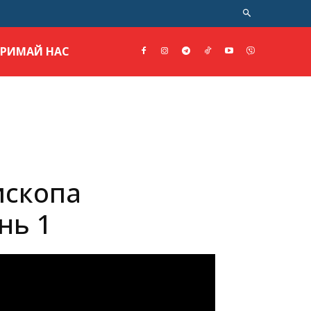
ТРИМАЙ НАС
ископа
нь 1