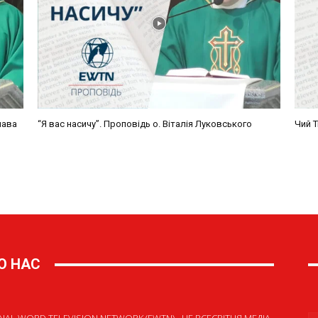
О НАС