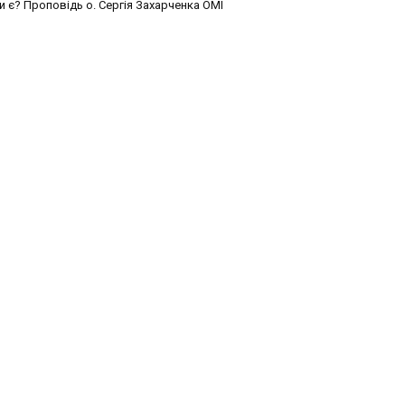
и є? Проповідь о. Сергія Захарченка ОМІ