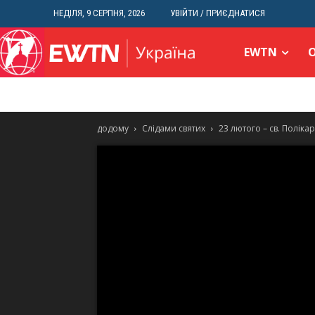
НЕДІЛЯ, 9 СЕРПНЯ, 2026
УВІЙТИ / ПРИЄДНАТИСЯ
EWTN
додому
Слідами святих
23 лютого – св. Полік