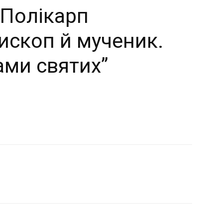
 Полікарп
ископ й мученик.
ами святих”