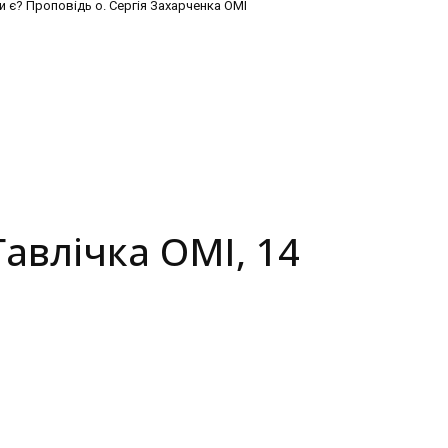
и є? Проповідь о. Сергія Захарченка ОМІ