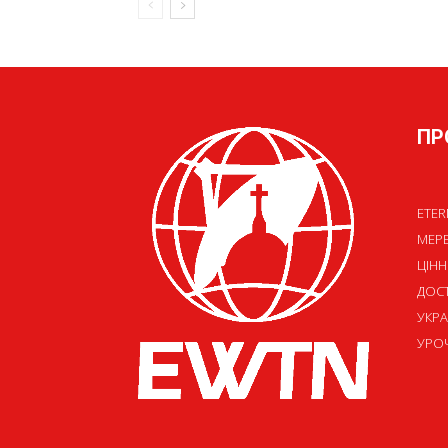
ПР
ETER
МЕР
ЦІНН
ДОСТ
УКРА
УРОЧ