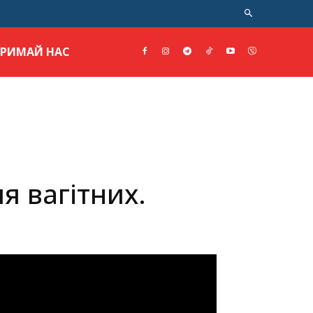
ТРИМАЙ НАС
я вагітних.