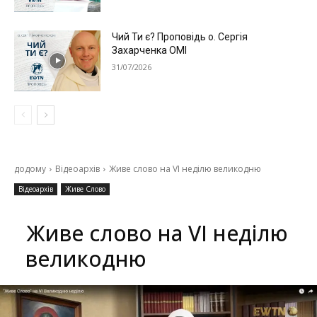
Чий Ти є? Проповідь о. Сергія
Захарченка ОМІ
31/07/2026