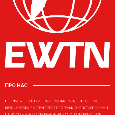
ПРО НАС
ETERNAL WORD TELEVISION NETWORK (EWTN) - ЦЕ ВСЕСВІТНЯ
МЕДІА-МЕРЕЖА, ЯКА ТРАНСЛЮЄ ПРОГРАМИ З ХРИСТИЯНСЬКИМИ
ЦІННОСТЯМИ ЧЕРЕЗ ТЕЛЕБАЧЕННЯ, РАДІО, ТА ІНТЕРНЕТ. НИНІ