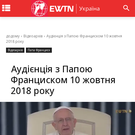
додому
Відеоархів
Аудієнція з Папою Франциском 10 жовтня
2018 року
Відеоархів
Папа Франциск
Аудієнція з Папою
Франциском 10 жовтня
2018 року