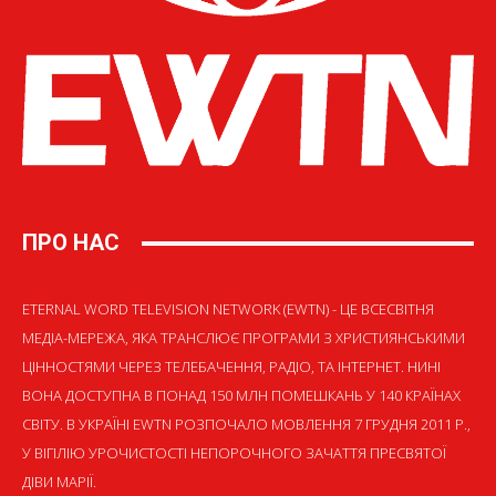
ПРО НАС
ETERNAL WORD TELEVISION NETWORK (EWTN) - ЦЕ ВСЕСВІТНЯ
МЕДІА-МЕРЕЖА, ЯКА ТРАНСЛЮЄ ПРОГРАМИ З ХРИСТИЯНСЬКИМИ
ЦІННОСТЯМИ ЧЕРЕЗ ТЕЛЕБАЧЕННЯ, РАДІО, ТА ІНТЕРНЕТ. НИНІ
ВОНА ДОСТУПНА В ПОНАД 150 МЛН ПОМЕШКАНЬ У 140 КРАЇНАХ
СВІТУ. В УКРАЇНІ EWTN РОЗПОЧАЛО МОВЛЕННЯ 7 ГРУДНЯ 2011 Р.,
У ВІГІЛІЮ УРОЧИСТОСТІ НЕПОРОЧНОГО ЗАЧАТТЯ ПРЕСВЯТОЇ
ДІВИ МАРІЇ.