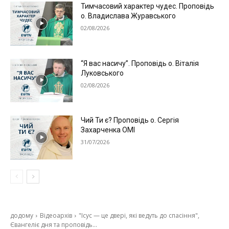
Тимчасовий характер чудес. Проповідь
о. Владислава Журавського
02/08/2026
“Я вас насичу”. Проповідь о. Віталія
Луковського
02/08/2026
Чий Ти є? Проповідь о. Сергія
Захарченка ОМІ
31/07/2026