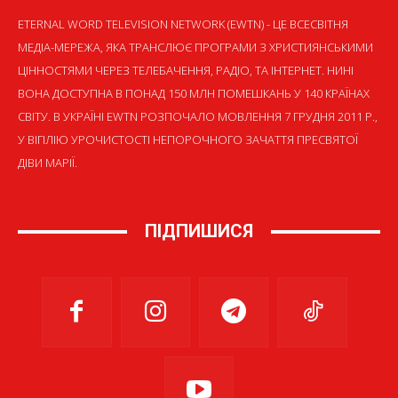
ETERNAL WORD TELEVISION NETWORK (EWTN) - ЦЕ ВСЕСВІТНЯ
МЕДІА-МЕРЕЖА, ЯКА ТРАНСЛЮЄ ПРОГРАМИ З ХРИСТИЯНСЬКИМИ
ЦІННОСТЯМИ ЧЕРЕЗ ТЕЛЕБАЧЕННЯ, РАДІО, ТА ІНТЕРНЕТ. НИНІ
ВОНА ДОСТУПНА В ПОНАД 150 МЛН ПОМЕШКАНЬ У 140 КРАЇНАХ
СВІТУ. В УКРАЇНІ EWTN РОЗПОЧАЛО МОВЛЕННЯ 7 ГРУДНЯ 2011 Р.,
У ВІГІЛІЮ УРОЧИСТОСТІ НЕПОРОЧНОГО ЗАЧАТТЯ ПРЕСВЯТОЇ
ДІВИ МАРІЇ.
ПІДПИШИСЯ