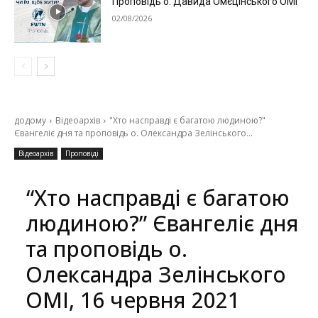
Проповідь о. Давида Омєцінського ОМІ
02/08/2026