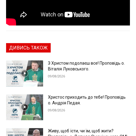
ДИВИСЬ ТАКОЖ
З Христом подолаєш все! Проповідь о.
Віталія Луковського.
09/08/2026
Христос приходить до тебе! Проповідь
о. Андрія Педая.
09/08/2026
Живу, щоб їсти, чи їм, щоб жити?