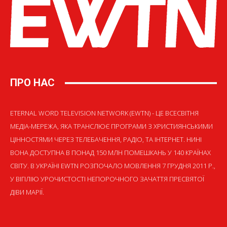
ПРО НАС
ETERNAL WORD TELEVISION NETWORK (EWTN) - ЦЕ ВСЕСВІТНЯ
МЕДІА-МЕРЕЖА, ЯКА ТРАНСЛЮЄ ПРОГРАМИ З ХРИСТИЯНСЬКИМИ
ЦІННОСТЯМИ ЧЕРЕЗ ТЕЛЕБАЧЕННЯ, РАДІО, ТА ІНТЕРНЕТ. НИНІ
ВОНА ДОСТУПНА В ПОНАД 150 МЛН ПОМЕШКАНЬ У 140 КРАЇНАХ
СВІТУ. В УКРАЇНІ EWTN РОЗПОЧАЛО МОВЛЕННЯ 7 ГРУДНЯ 2011 Р.,
У ВІГІЛІЮ УРОЧИСТОСТІ НЕПОРОЧНОГО ЗАЧАТТЯ ПРЕСВЯТОЇ
ДІВИ МАРІЇ.