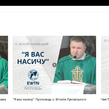
лава
“Я вас насичу”. Проповідь о. Віталія Луковського
Чий Т