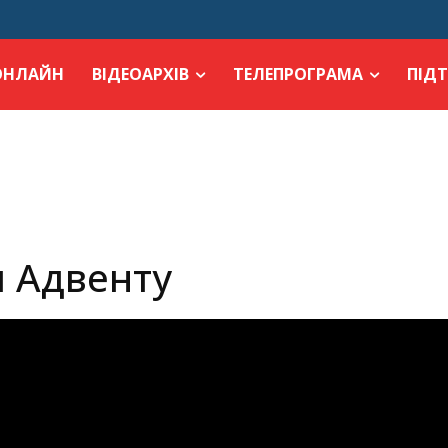
ОНЛАЙН
ВІДЕОАРХІВ
ТЕЛЕПРОГРАМА
ПІД
я Адвенту