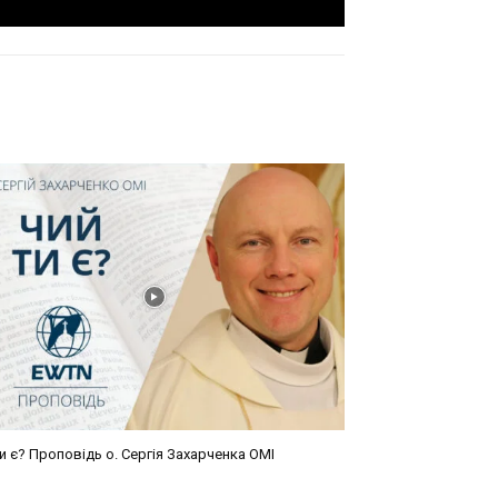
и є? Проповідь о. Сергія Захарченка ОМІ