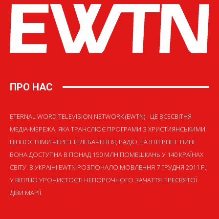
ПРО НАС
ETERNAL WORD TELEVISION NETWORK (EWTN) - ЦЕ ВСЕСВІТНЯ
МЕДІА-МЕРЕЖА, ЯКА ТРАНСЛЮЄ ПРОГРАМИ З ХРИСТИЯНСЬКИМИ
ЦІННОСТЯМИ ЧЕРЕЗ ТЕЛЕБАЧЕННЯ, РАДІО, ТА ІНТЕРНЕТ. НИНІ
ВОНА ДОСТУПНА В ПОНАД 150 МЛН ПОМЕШКАНЬ У 140 КРАЇНАХ
СВІТУ. В УКРАЇНІ EWTN РОЗПОЧАЛО МОВЛЕННЯ 7 ГРУДНЯ 2011 Р.,
У ВІГІЛІЮ УРОЧИСТОСТІ НЕПОРОЧНОГО ЗАЧАТТЯ ПРЕСВЯТОЇ
ДІВИ МАРІЇ.