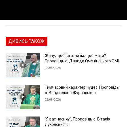
ДИВИСЬ ТАКОЖ
Живу, щоб їсти, чи їм, щоб жити?
Проповідь о. Давида Омєцінського ОМІ
02/08/2026
Тимчасовий характер чудес. Проповідь
о. Владислава Журавського
02/08/2026
“Я вас насичу”. Проповідь о. Віталія
Луковського