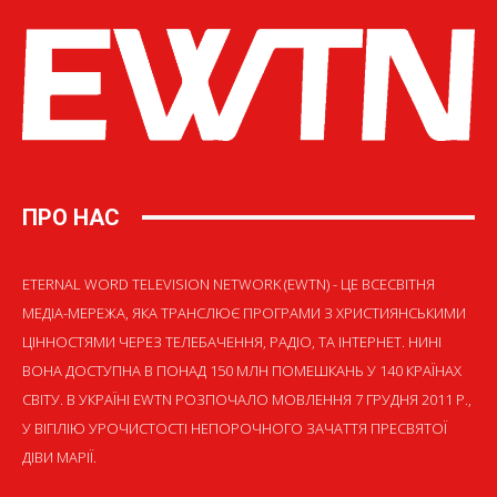
ПРО НАС
ETERNAL WORD TELEVISION NETWORK (EWTN) - ЦЕ ВСЕСВІТНЯ
МЕДІА-МЕРЕЖА, ЯКА ТРАНСЛЮЄ ПРОГРАМИ З ХРИСТИЯНСЬКИМИ
ЦІННОСТЯМИ ЧЕРЕЗ ТЕЛЕБАЧЕННЯ, РАДІО, ТА ІНТЕРНЕТ. НИНІ
ВОНА ДОСТУПНА В ПОНАД 150 МЛН ПОМЕШКАНЬ У 140 КРАЇНАХ
СВІТУ. В УКРАЇНІ EWTN РОЗПОЧАЛО МОВЛЕННЯ 7 ГРУДНЯ 2011 Р.,
У ВІГІЛІЮ УРОЧИСТОСТІ НЕПОРОЧНОГО ЗАЧАТТЯ ПРЕСВЯТОЇ
ДІВИ МАРІЇ.