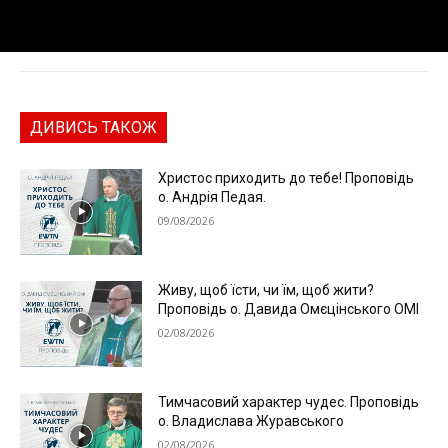
ДИВИСЬ ТАКОЖ
Христос приходить до тебе! Проповідь
о. Андрія Педая.
09/08/2026
Живу, щоб їсти, чи їм, щоб жити?
Проповідь о. Давида Омєцінського ОМІ
02/08/2026
Тимчасовий характер чудес. Проповідь
о. Владислава Журавського
02/08/2026