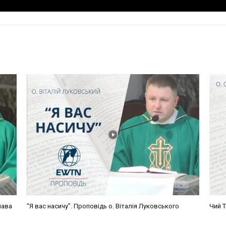
лава
“Я вас насичу”. Проповідь о. Віталія Луковського
Чий Т