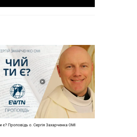
и є? Проповідь о. Сергія Захарченка ОМІ