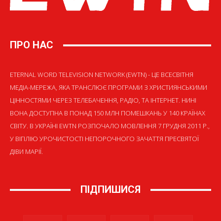
ПРО НАС
ETERNAL WORD TELEVISION NETWORK (EWTN) - ЦЕ ВСЕСВІТНЯ
МЕДІА-МЕРЕЖА, ЯКА ТРАНСЛЮЄ ПРОГРАМИ З ХРИСТИЯНСЬКИМИ
ЦІННОСТЯМИ ЧЕРЕЗ ТЕЛЕБАЧЕННЯ, РАДІО, ТА ІНТЕРНЕТ. НИНІ
ВОНА ДОСТУПНА В ПОНАД 150 МЛН ПОМЕШКАНЬ У 140 КРАЇНАХ
СВІТУ. В УКРАЇНІ EWTN РОЗПОЧАЛО МОВЛЕННЯ 7 ГРУДНЯ 2011 Р.,
У ВІГІЛІЮ УРОЧИСТОСТІ НЕПОРОЧНОГО ЗАЧАТТЯ ПРЕСВЯТОЇ
ДІВИ МАРІЇ.
ПІДПИШИСЯ