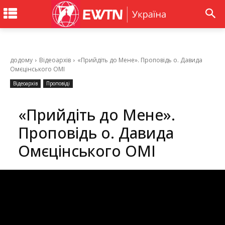
додому
Відеоархів
«Прийдіть до Мене». Проповідь о. Давида
Омєцінського ОМІ
Відеоархів
Проповіді
«Прийдіть до Мене».
Проповідь о. Давида
Омєцінського ОМІ