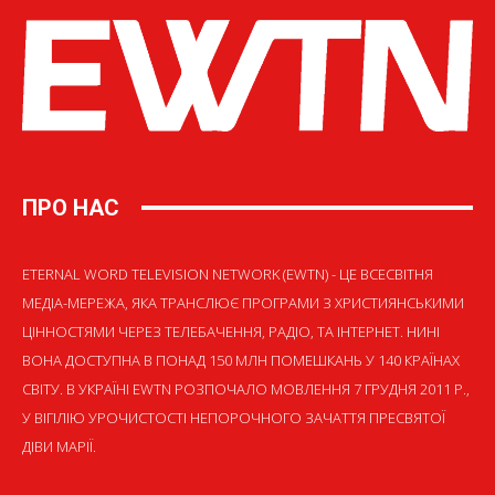
ПРО НАС
ETERNAL WORD TELEVISION NETWORK (EWTN) - ЦЕ ВСЕСВІТНЯ
МЕДІА-МЕРЕЖА, ЯКА ТРАНСЛЮЄ ПРОГРАМИ З ХРИСТИЯНСЬКИМИ
ЦІННОСТЯМИ ЧЕРЕЗ ТЕЛЕБАЧЕННЯ, РАДІО, ТА ІНТЕРНЕТ. НИНІ
ВОНА ДОСТУПНА В ПОНАД 150 МЛН ПОМЕШКАНЬ У 140 КРАЇНАХ
СВІТУ. В УКРАЇНІ EWTN РОЗПОЧАЛО МОВЛЕННЯ 7 ГРУДНЯ 2011 Р.,
У ВІГІЛІЮ УРОЧИСТОСТІ НЕПОРОЧНОГО ЗАЧАТТЯ ПРЕСВЯТОЇ
ДІВИ МАРІЇ.