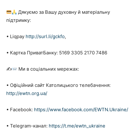
Дякуємо за Вашу духовну й матеріальну
підтримку:
• Liqpay
http://surl.li/gckfo
,
• Картка ПриватБанку: 5169 3305 2170 7486
✍
Ми в соціальних мережах:
• Офіційний сайт Католицького телебачення:
http://ewtn.org.ua/
• Facebook:
https://www.facebook.com/EWTN.Ukraine/
• Telegram-канал:
https://t.me/ewtn_ukraine