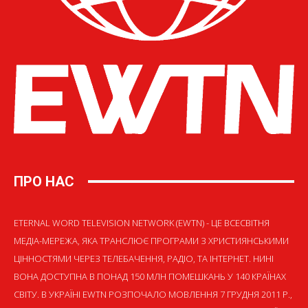
ПРО НАС
ETERNAL WORD TELEVISION NETWORK (EWTN) - ЦЕ ВСЕСВІТНЯ
МЕДІА-МЕРЕЖА, ЯКА ТРАНСЛЮЄ ПРОГРАМИ З ХРИСТИЯНСЬКИМИ
ЦІННОСТЯМИ ЧЕРЕЗ ТЕЛЕБАЧЕННЯ, РАДІО, ТА ІНТЕРНЕТ. НИНІ
ВОНА ДОСТУПНА В ПОНАД 150 МЛН ПОМЕШКАНЬ У 140 КРАЇНАХ
СВІТУ. В УКРАЇНІ EWTN РОЗПОЧАЛО МОВЛЕННЯ 7 ГРУДНЯ 2011 Р.,