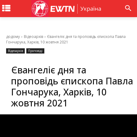
додому
Відеоархів
Євангеліє дня та проповідь єпископа Павла
Гончарука, Харків, 10 жовтня 2021
Відеоархів
Проповіді
Євангеліє дня та
проповідь єпископа Павла
Гончарука, Харків, 10
жовтня 2021