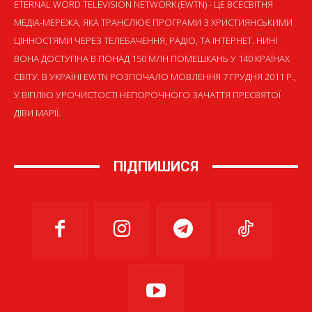
ETERNAL WORD TELEVISION NETWORK (EWTN) - ЦЕ ВСЕСВІТНЯ
МЕДІА-МЕРЕЖА, ЯКА ТРАНСЛЮЄ ПРОГРАМИ З ХРИСТИЯНСЬКИМИ
ЦІННОСТЯМИ ЧЕРЕЗ ТЕЛЕБАЧЕННЯ, РАДІО, ТА ІНТЕРНЕТ. НИНІ
ВОНА ДОСТУПНА В ПОНАД 150 МЛН ПОМЕШКАНЬ У 140 КРАЇНАХ
СВІТУ. В УКРАЇНІ EWTN РОЗПОЧАЛО МОВЛЕННЯ 7 ГРУДНЯ 2011 Р.,
У ВІГІЛІЮ УРОЧИСТОСТІ НЕПОРОЧНОГО ЗАЧАТТЯ ПРЕСВЯТОЇ
ДІВИ МАРІЇ.
ПІДПИШИСЯ