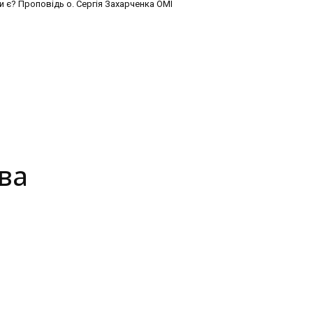
и є? Проповідь о. Сергія Захарченка ОМІ