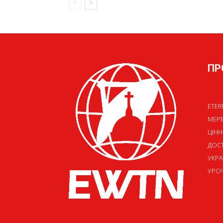
ПР
ETER
МЕР
ЦІНН
ДОСТ
УКРА
УРОЧ