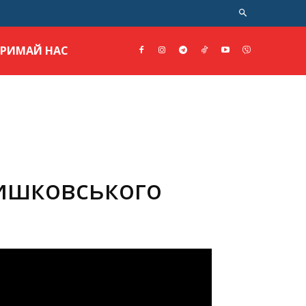
ТРИМАЙ НАС
Вишковського