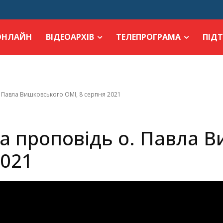
ОНЛАЙН
ВІДЕОАРХІВ
ТЕЛЕПРОГРАМА
ПІД
. Павла Вишковського ОМІ, 8 серпня 2021
та проповідь о. Павла 
2021