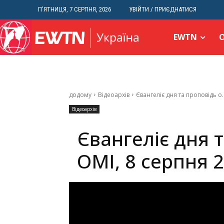
П’ЯТНИЦЯ, 7 СЕРПНЯ, 2026
УВІЙТИ / ПРИЄДНАТИСЯ
EWTN
додому
Відеоархів
Євангеліє дня та проповідь о
Відеоархів
Євангеліє дня 
ОМІ, 8 серпня 