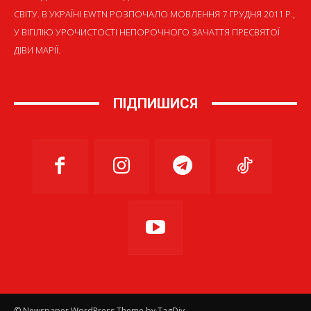
СВІТУ. В УКРАЇНІ EWTN РОЗПОЧАЛО МОВЛЕННЯ 7 ГРУДНЯ 2011 Р.,
У ВІГІЛІЮ УРОЧИСТОСТІ НЕПОРОЧНОГО ЗАЧАТТЯ ПРЕСВЯТОЇ
ДІВИ МАРІЇ.
ПІДПИШИСЯ
© Newspaper WordPress Theme by TagDiv