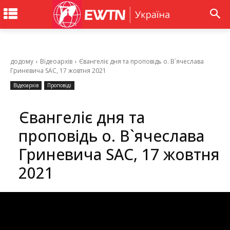
додому
Відеоархів
Євангеліє дня та проповідь о. В`ячеслава
Гриневича SAC, 17 жовтня 2021
Відеоархів
Проповіді
Євангеліє дня та
проповідь о. В`ячеслава
Гриневича SAC, 17 жовтня
2021