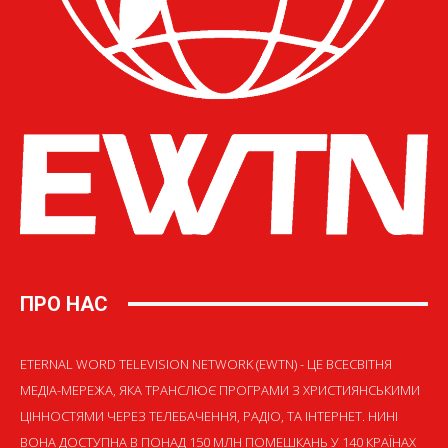
ПРО НАС
ETERNAL WORD TELEVISION NETWORK (EWTN) - ЦЕ ВСЕСВІТНЯ
МЕДІА-МЕРЕЖА, ЯКА ТРАНСЛЮЄ ПРОГРАМИ З ХРИСТИЯНСЬКИМИ
ЦІННОСТЯМИ ЧЕРЕЗ ТЕЛЕБАЧЕННЯ, РАДІО, ТА ІНТЕРНЕТ. НИНІ
ВОНА ДОСТУПНА В ПОНАД 150 МЛН ПОМЕШКАНЬ У 140 КРАЇНАХ