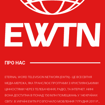
ПРО НАС
ETERNAL WORD TELEVISION NETWORK (EWTN) - ЦЕ ВСЕСВІТНЯ
МЕДІА-МЕРЕЖА, ЯКА ТРАНСЛЮЄ ПРОГРАМИ З ХРИСТИЯНСЬКИМИ
ЦІННОСТЯМИ ЧЕРЕЗ ТЕЛЕБАЧЕННЯ, РАДІО, ТА ІНТЕРНЕТ. НИНІ
ВОНА ДОСТУПНА В ПОНАД 150 МЛН ПОМЕШКАНЬ У 140 КРАЇНАХ
СВІТУ. В УКРАЇНІ EWTN РОЗПОЧАЛО МОВЛЕННЯ 7 ГРУДНЯ 2011 Р.,