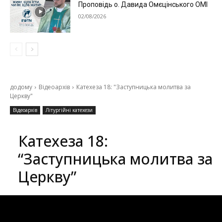
Проповідь о. Давида Омєцінського ОМІ
02/08/2026