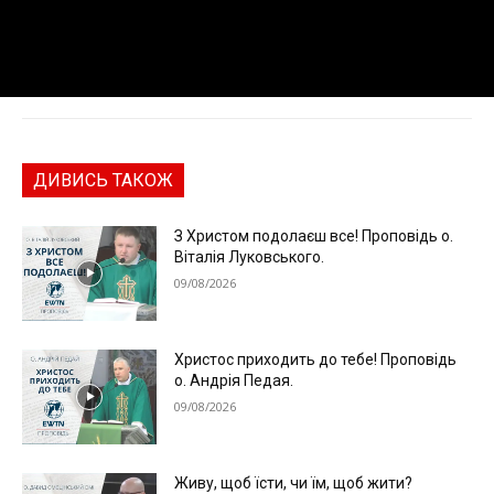
ДИВИСЬ ТАКОЖ
З Христом подолаєш все! Проповідь о.
Віталія Луковського.
09/08/2026
Христос приходить до тебе! Проповідь
о. Андрія Педая.
09/08/2026
Живу, щоб їсти, чи їм, щоб жити?