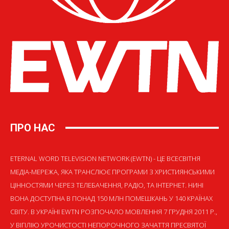
ПРО НАС
ETERNAL WORD TELEVISION NETWORK (EWTN) - ЦЕ ВСЕСВІТНЯ
МЕДІА-МЕРЕЖА, ЯКА ТРАНСЛЮЄ ПРОГРАМИ З ХРИСТИЯНСЬКИМИ
ЦІННОСТЯМИ ЧЕРЕЗ ТЕЛЕБАЧЕННЯ, РАДІО, ТА ІНТЕРНЕТ. НИНІ
ВОНА ДОСТУПНА В ПОНАД 150 МЛН ПОМЕШКАНЬ У 140 КРАЇНАХ
СВІТУ. В УКРАЇНІ EWTN РОЗПОЧАЛО МОВЛЕННЯ 7 ГРУДНЯ 2011 Р.,
У ВІГІЛІЮ УРОЧИСТОСТІ НЕПОРОЧНОГО ЗАЧАТТЯ ПРЕСВЯТОЇ