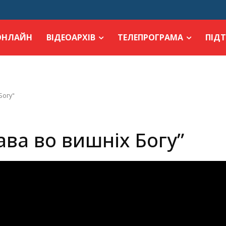
ОНЛАЙН
ВІДЕОАРХІВ
ТЕЛЕПРОГРАМА
ПІД
Богу"
ава во вишніх Богу”