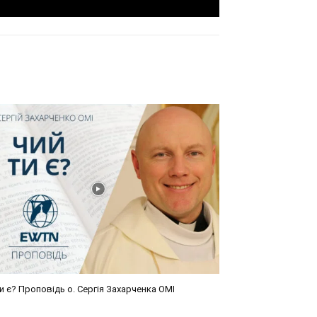
и є? Проповідь о. Сергія Захарченка ОМІ