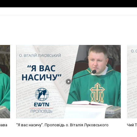
лава
“Я вас насичу”. Проповідь о. Віталія Луковського
Чий Т