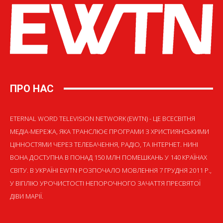
ПРО НАС
ETERNAL WORD TELEVISION NETWORK (EWTN) - ЦЕ ВСЕСВІТНЯ
МЕДІА-МЕРЕЖА, ЯКА ТРАНСЛЮЄ ПРОГРАМИ З ХРИСТИЯНСЬКИМИ
ЦІННОСТЯМИ ЧЕРЕЗ ТЕЛЕБАЧЕННЯ, РАДІО, ТА ІНТЕРНЕТ. НИНІ
ВОНА ДОСТУПНА В ПОНАД 150 МЛН ПОМЕШКАНЬ У 140 КРАЇНАХ
СВІТУ. В УКРАЇНІ EWTN РОЗПОЧАЛО МОВЛЕННЯ 7 ГРУДНЯ 2011 Р.,
У ВІГІЛІЮ УРОЧИСТОСТІ НЕПОРОЧНОГО ЗАЧАТТЯ ПРЕСВЯТОЇ
ДІВИ МАРІЇ.