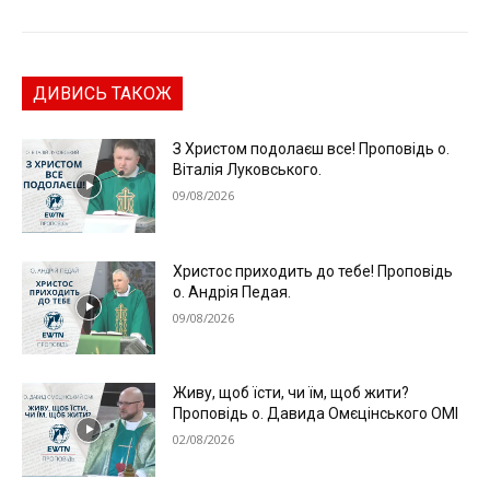
ДИВИСЬ ТАКОЖ
З Христом подолаєш все! Проповідь о.
Віталія Луковського.
09/08/2026
Христос приходить до тебе! Проповідь
о. Андрія Педая.
09/08/2026
Живу, щоб їсти, чи їм, щоб жити?
Проповідь о. Давида Омєцінського ОМІ
02/08/2026