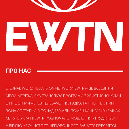
ПРО НАС
ETERNAL WORD TELEVISION NETWORK (EWTN) - ЦЕ ВСЕСВІТНЯ
МЕДІА-МЕРЕЖА, ЯКА ТРАНСЛЮЄ ПРОГРАМИ З ХРИСТИЯНСЬКИМИ
ЦІННОСТЯМИ ЧЕРЕЗ ТЕЛЕБАЧЕННЯ, РАДІО, ТА ІНТЕРНЕТ. НИНІ
ВОНА ДОСТУПНА В ПОНАД 150 МЛН ПОМЕШКАНЬ У 140 КРАЇНАХ
СВІТУ. В УКРАЇНІ EWTN РОЗПОЧАЛО МОВЛЕННЯ 7 ГРУДНЯ 2011 Р.,
У ВІГІЛІЮ УРОЧИСТОСТІ НЕПОРОЧНОГО ЗАЧАТТЯ ПРЕСВЯТОЇ