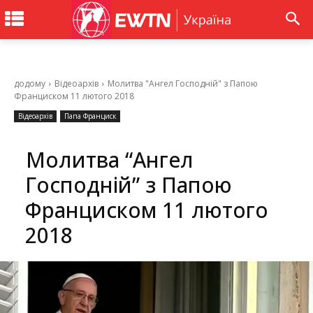
додому
Відеоархів
Молитва "Ангел Господній" з Папою
Франциском 11 лютого 2018
Відеоархів
Папа Франциск
Молитва “Ангел
Господній” з Папою
Франциском 11 лютого
2018