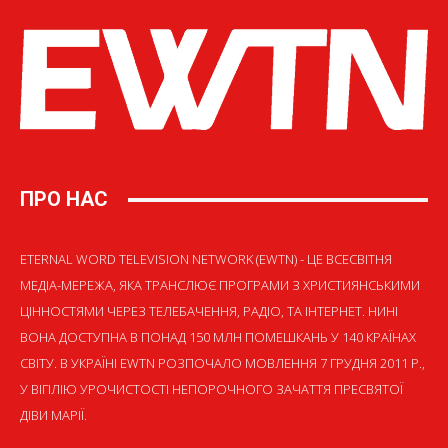
ПРО НАС
ETERNAL WORD TELEVISION NETWORK (EWTN) - ЦЕ ВСЕСВІТНЯ
МЕДІА-МЕРЕЖА, ЯКА ТРАНСЛЮЄ ПРОГРАМИ З ХРИСТИЯНСЬКИМИ
ЦІННОСТЯМИ ЧЕРЕЗ ТЕЛЕБАЧЕННЯ, РАДІО, ТА ІНТЕРНЕТ. НИНІ
ВОНА ДОСТУПНА В ПОНАД 150 МЛН ПОМЕШКАНЬ У 140 КРАЇНАХ
СВІТУ. В УКРАЇНІ EWTN РОЗПОЧАЛО МОВЛЕННЯ 7 ГРУДНЯ 2011 Р.,
У ВІГІЛІЮ УРОЧИСТОСТІ НЕПОРОЧНОГО ЗАЧАТТЯ ПРЕСВЯТОЇ
ДІВИ МАРІЇ.