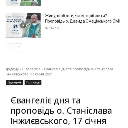
Живу, щоб їсти, чи їм, щоб жити?
Проповідь о. Давида Омєцінського ОМІ
02/08/2026