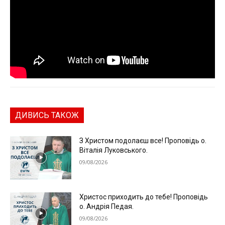
ДИВИСЬ ТАКОЖ
З Христом подолаєш все! Проповідь о.
Віталія Луковського.
09/08/2026
Христос приходить до тебе! Проповідь
о. Андрія Педая.
09/08/2026