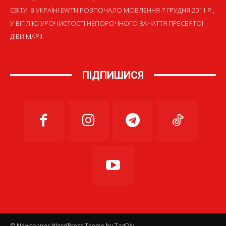
СВІТУ. В УКРАЇНІ EWTN РОЗПОЧАЛО МОВЛЕННЯ 7 ГРУДНЯ 2011 Р.,
У ВІГІЛІЮ УРОЧИСТОСТІ НЕПОРОЧНОГО ЗАЧАТТЯ ПРЕСВЯТОЇ
ДІВИ МАРІЇ.
ПІДПИШИСЯ
© Newspaper WordPress Theme by TagDiv