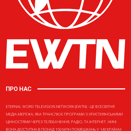
ПРО НАС
ETERNAL WORD TELEVISION NETWORK (EWTN) - ЦЕ ВСЕСВІТНЯ
МЕДІА-МЕРЕЖА, ЯКА ТРАНСЛЮЄ ПРОГРАМИ З ХРИСТИЯНСЬКИМИ
ЦІННОСТЯМИ ЧЕРЕЗ ТЕЛЕБАЧЕННЯ, РАДІО, ТА ІНТЕРНЕТ. НИНІ
ВОНА ДОСТУПНА В ПОНАД 150 МЛН ПОМЕШКАНЬ У 140 КРАЇНАХ