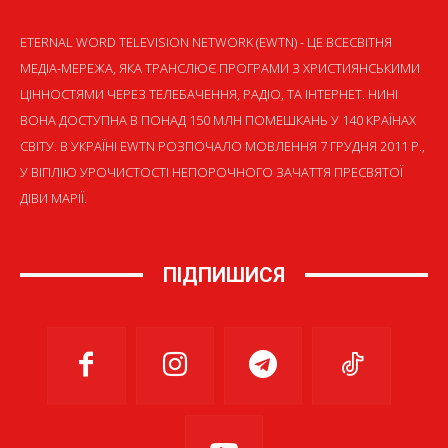
ETERNAL WORD TELEVISION NETWORK (EWTN) - ЦЕ ВСЕСВІТНЯ
МЕДІА-МЕРЕЖА, ЯКА ТРАНСЛЮЄ ПРОГРАМИ З ХРИСТИЯНСЬКИМИ
ЦІННОСТЯМИ ЧЕРЕЗ ТЕЛЕБАЧЕННЯ, РАДІО, ТА ІНТЕРНЕТ. НИНІ
ВОНА ДОСТУПНА В ПОНАД 150 МЛН ПОМЕШКАНЬ У 140 КРАЇНАХ
СВІТУ. В УКРАЇНІ EWTN РОЗПОЧАЛО МОВЛЕННЯ 7 ГРУДНЯ 2011 Р.,
У ВІГІЛІЮ УРОЧИСТОСТІ НЕПОРОЧНОГО ЗАЧАТТЯ ПРЕСВЯТОЇ
ДІВИ МАРІЇ.
ПІДПИШИСЯ