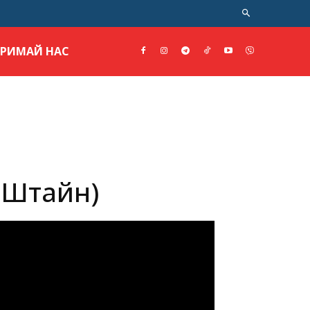
ТРИМАЙ НАС
а Штайн)