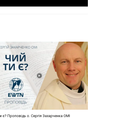
и є? Проповідь о. Сергія Захарченка ОМІ