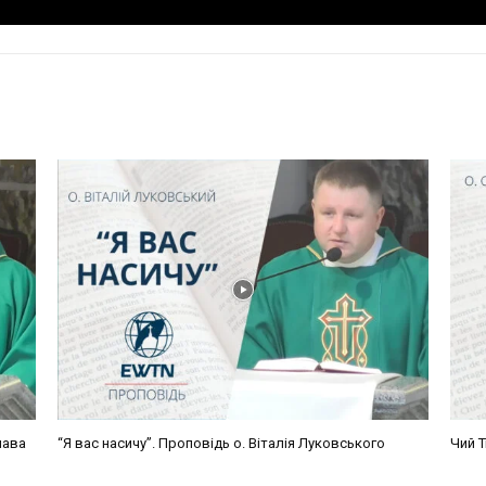
лава
“Я вас насичу”. Проповідь о. Віталія Луковського
Чий Т