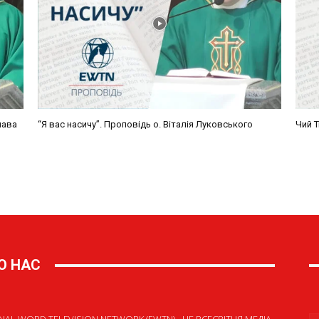
О НАС