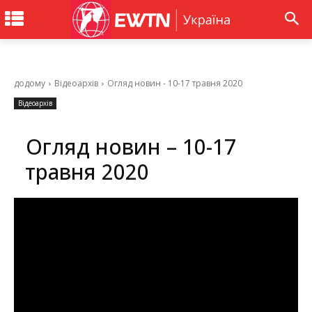
додому
Відеоархів
Огляд новин - 10-17 травня 2020
Відеоархів
Огляд новин – 10-17
травня 2020