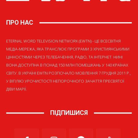
ПРО НАС
ETERNAL WORD TELEVISION NETWORK (EWTN) - ЦЕ ВСЕСВІТНЯ
МЕДІА-МЕРЕЖА, ЯКА ТРАНСЛЮЄ ПРОГРАМИ З ХРИСТИЯНСЬКИМИ
ЦІННОСТЯМИ ЧЕРЕЗ ТЕЛЕБАЧЕННЯ, РАДІО, ТА ІНТЕРНЕТ. НИНІ
ВОНА ДОСТУПНА В ПОНАД 150 МЛН ПОМЕШКАНЬ У 140 КРАЇНАХ
СВІТУ. В УКРАЇНІ EWTN РОЗПОЧАЛО МОВЛЕННЯ 7 ГРУДНЯ 2011 Р.,
У ВІГІЛІЮ УРОЧИСТОСТІ НЕПОРОЧНОГО ЗАЧАТТЯ ПРЕСВЯТОЇ
ДІВИ МАРІЇ.
ПІДПИШИСЯ