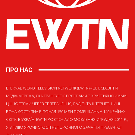
ПРО НАС
ETERNAL WORD TELEVISION NETWORK (EWTN) - ЦЕ ВСЕСВІТНЯ
МЕДІА-МЕРЕЖА, ЯКА ТРАНСЛЮЄ ПРОГРАМИ З ХРИСТИЯНСЬКИМИ
ЦІННОСТЯМИ ЧЕРЕЗ ТЕЛЕБАЧЕННЯ, РАДІО, ТА ІНТЕРНЕТ. НИНІ
ВОНА ДОСТУПНА В ПОНАД 150 МЛН ПОМЕШКАНЬ У 140 КРАЇНАХ
СВІТУ. В УКРАЇНІ EWTN РОЗПОЧАЛО МОВЛЕННЯ 7 ГРУДНЯ 2011 Р.,
У ВІГІЛІЮ УРОЧИСТОСТІ НЕПОРОЧНОГО ЗАЧАТТЯ ПРЕСВЯТОЇ
ДІВИ МАРІЇ.