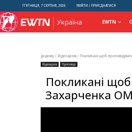
П’ЯТНИЦЯ, 7 СЕРПНЯ, 2026
УВІЙТИ / ПРИЄДНАТИСЯ
EWTN
додому
Відеоархів
Покликані щоб проповідувати
Відеоархів
Проповіді
Покликані щоб 
Захарченка ОМ