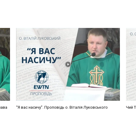
лава
“Я вас насичу”. Проповідь о. Віталія Луковського
Чий Т