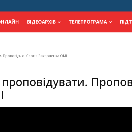
ОНЛАЙН
ВІДЕОАРХІВ
ТЕЛЕПРОГРАМА
ПІД
. Проповідь о. Сергія Захарченка ОМІ
проповідувати. Пропові
І