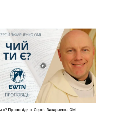
и є? Проповідь о. Сергія Захарченка ОМІ