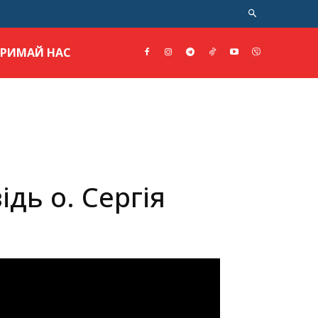
ТРИМАЙ НАС
дь о. Сергія