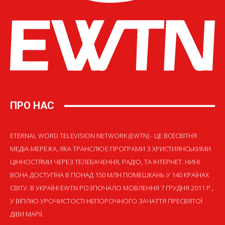
ПРО НАС
ETERNAL WORD TELEVISION NETWORK (EWTN) - ЦЕ ВСЕСВІТНЯ
МЕДІА-МЕРЕЖА, ЯКА ТРАНСЛЮЄ ПРОГРАМИ З ХРИСТИЯНСЬКИМИ
ЦІННОСТЯМИ ЧЕРЕЗ ТЕЛЕБАЧЕННЯ, РАДІО, ТА ІНТЕРНЕТ. НИНІ
ВОНА ДОСТУПНА В ПОНАД 150 МЛН ПОМЕШКАНЬ У 140 КРАЇНАХ
СВІТУ. В УКРАЇНІ EWTN РОЗПОЧАЛО МОВЛЕННЯ 7 ГРУДНЯ 2011 Р.,
У ВІГІЛІЮ УРОЧИСТОСТІ НЕПОРОЧНОГО ЗАЧАТТЯ ПРЕСВЯТОЇ
ДІВИ МАРІЇ.