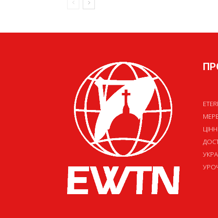
ПР
ETER
МЕР
ЦІНН
ДОСТ
УКРА
УРОЧ