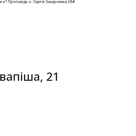
и є? Проповідь о. Сергія Захарченка ОМІ