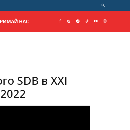
ТРИМАЙ НАС
го SDB в XXI
 2022