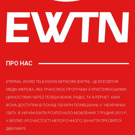
ПРО НАС
ETERNAL WORD TELEVISION NETWORK (EWTN) - ЦЕ ВСЕСВІТНЯ
МЕДІА-МЕРЕЖА, ЯКА ТРАНСЛЮЄ ПРОГРАМИ З ХРИСТИЯНСЬКИМИ
ЦІННОСТЯМИ ЧЕРЕЗ ТЕЛЕБАЧЕННЯ, РАДІО, ТА ІНТЕРНЕТ. НИНІ
ВОНА ДОСТУПНА В ПОНАД 150 МЛН ПОМЕШКАНЬ У 140 КРАЇНАХ
СВІТУ. В УКРАЇНІ EWTN РОЗПОЧАЛО МОВЛЕННЯ 7 ГРУДНЯ 2011 Р.,
У ВІГІЛІЮ УРОЧИСТОСТІ НЕПОРОЧНОГО ЗАЧАТТЯ ПРЕСВЯТОЇ
ДІВИ МАРІЇ.