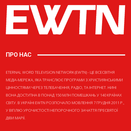
ПРО НАС
ETERNAL WORD TELEVISION NETWORK (EWTN) - ЦЕ ВСЕСВІТНЯ
МЕДІА-МЕРЕЖА, ЯКА ТРАНСЛЮЄ ПРОГРАМИ З ХРИСТИЯНСЬКИМИ
ЦІННОСТЯМИ ЧЕРЕЗ ТЕЛЕБАЧЕННЯ, РАДІО, ТА ІНТЕРНЕТ. НИНІ
ВОНА ДОСТУПНА В ПОНАД 150 МЛН ПОМЕШКАНЬ У 140 КРАЇНАХ
СВІТУ. В УКРАЇНІ EWTN РОЗПОЧАЛО МОВЛЕННЯ 7 ГРУДНЯ 2011 Р.,
У ВІГІЛІЮ УРОЧИСТОСТІ НЕПОРОЧНОГО ЗАЧАТТЯ ПРЕСВЯТОЇ
ДІВИ МАРІЇ.