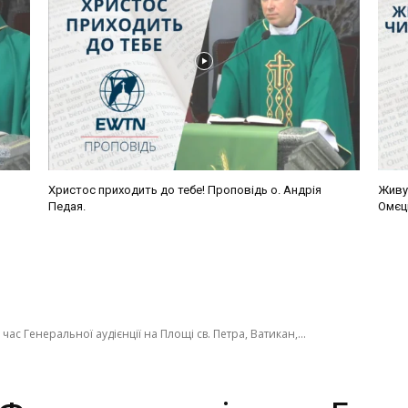
Христос приходить до тебе! Проповідь о. Андрія
Живу,
Педая.
Омєц