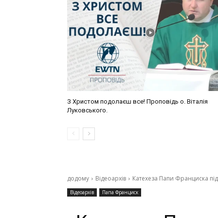
З Христом подолаєш все! Проповідь о. Віталія
Луковського.