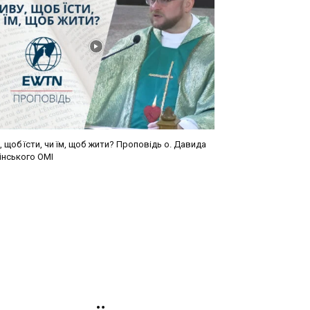
 щоб їсти, чи їм, щоб жити? Проповідь о. Давида
інського ОМІ