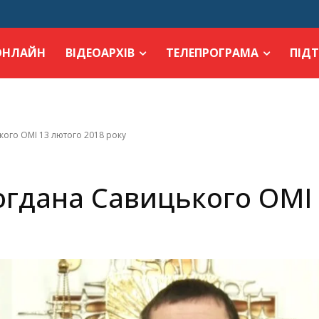
ОНЛАЙН
ВІДЕОАРХІВ
ТЕЛЕПРОГРАМА
ПІД
кого ОМІ 13 лютого 2018 року
огдана Савицького ОМІ