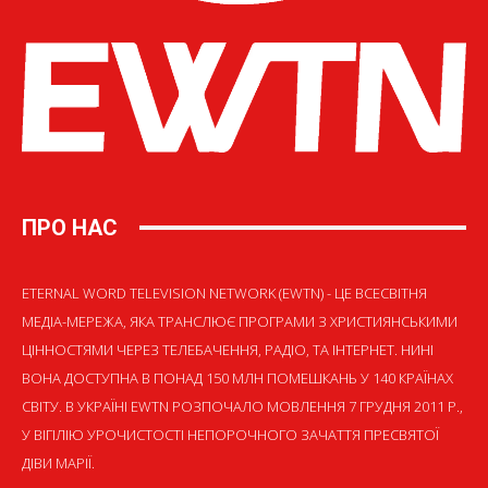
ПРО НАС
ETERNAL WORD TELEVISION NETWORK (EWTN) - ЦЕ ВСЕСВІТНЯ
МЕДІА-МЕРЕЖА, ЯКА ТРАНСЛЮЄ ПРОГРАМИ З ХРИСТИЯНСЬКИМИ
ЦІННОСТЯМИ ЧЕРЕЗ ТЕЛЕБАЧЕННЯ, РАДІО, ТА ІНТЕРНЕТ. НИНІ
ВОНА ДОСТУПНА В ПОНАД 150 МЛН ПОМЕШКАНЬ У 140 КРАЇНАХ
СВІТУ. В УКРАЇНІ EWTN РОЗПОЧАЛО МОВЛЕННЯ 7 ГРУДНЯ 2011 Р.,
У ВІГІЛІЮ УРОЧИСТОСТІ НЕПОРОЧНОГО ЗАЧАТТЯ ПРЕСВЯТОЇ
ДІВИ МАРІЇ.