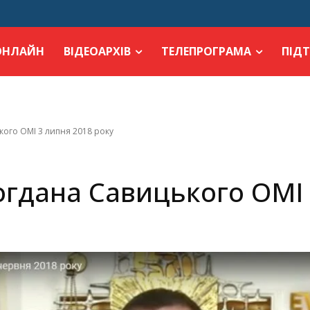
ОНЛАЙН
ВІДЕОАРХІВ
ТЕЛЕПРОГРАМА
ПІД
кого ОМІ 3 липня 2018 року
огдана Савицького ОМІ