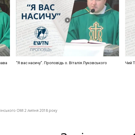
лава
“Я вас насичу”. Проповідь о. Віталія Луковського
Чий Т