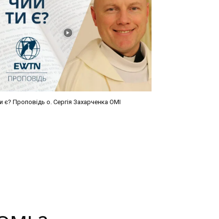
и є? Проповідь о. Сергія Захарченка ОМІ