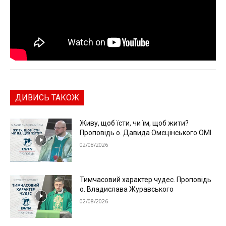
ДИВИСЬ ТАКОЖ
Живу, щоб їсти, чи їм, щоб жити?
Проповідь о. Давида Омєцінського ОМІ
02/08/2026
Тимчасовий характер чудес. Проповідь
о. Владислава Журавського
02/08/2026