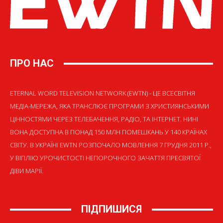
ПРО НАС
ETERNAL WORD TELEVISION NETWORK (EWTN) - ЦЕ ВСЕСВІТНЯ
МЕДІА-МЕРЕЖА, ЯКА ТРАНСЛЮЄ ПРОГРАМИ З ХРИСТИЯНСЬКИМИ
ЦІННОСТЯМИ ЧЕРЕЗ ТЕЛЕБАЧЕННЯ, РАДІО, ТА ІНТЕРНЕТ. НИНІ
ВОНА ДОСТУПНА В ПОНАД 150 МЛН ПОМЕШКАНЬ У 140 КРАЇНАХ
СВІТУ. В УКРАЇНІ EWTN РОЗПОЧАЛО МОВЛЕННЯ 7 ГРУДНЯ 2011 Р.,
У ВІГІЛІЮ УРОЧИСТОСТІ НЕПОРОЧНОГО ЗАЧАТТЯ ПРЕСВЯТОЇ
ДІВИ МАРІЇ.
ПІДПИШИСЯ