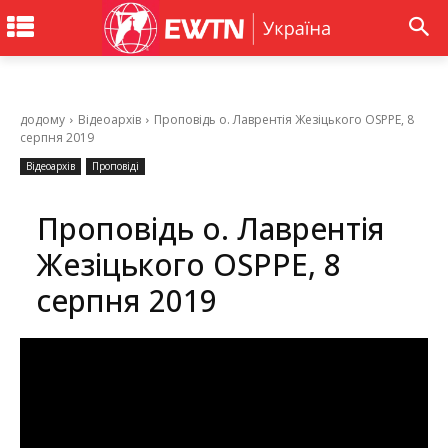
додому
Відеоархів
Проповідь о. Лаврентія Жезіцького OSPPE, 8
серпня 2019
Відеоархів
Проповіді
Проповідь о. Лаврентія
Жезіцького OSPPE, 8
серпня 2019