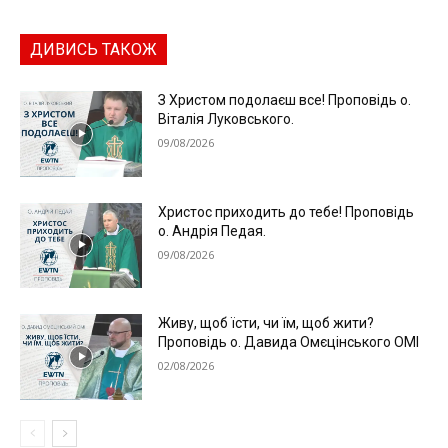
ДИВИСЬ ТАКОЖ
З Христом подолаєш все! Проповідь о.
Віталія Луковського.
09/08/2026
Христос приходить до тебе! Проповідь
о. Андрія Педая.
09/08/2026
Живу, щоб їсти, чи їм, щоб жити?
Проповідь о. Давида Омєцінського ОМІ
02/08/2026