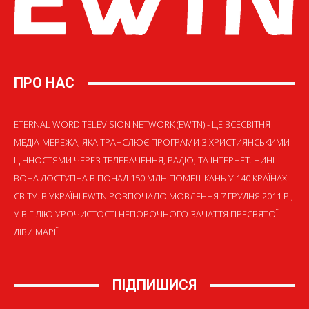
ПРО НАС
ETERNAL WORD TELEVISION NETWORK (EWTN) - ЦЕ ВСЕСВІТНЯ
МЕДІА-МЕРЕЖА, ЯКА ТРАНСЛЮЄ ПРОГРАМИ З ХРИСТИЯНСЬКИМИ
ЦІННОСТЯМИ ЧЕРЕЗ ТЕЛЕБАЧЕННЯ, РАДІО, ТА ІНТЕРНЕТ. НИНІ
ВОНА ДОСТУПНА В ПОНАД 150 МЛН ПОМЕШКАНЬ У 140 КРАЇНАХ
СВІТУ. В УКРАЇНІ EWTN РОЗПОЧАЛО МОВЛЕННЯ 7 ГРУДНЯ 2011 Р.,
У ВІГІЛІЮ УРОЧИСТОСТІ НЕПОРОЧНОГО ЗАЧАТТЯ ПРЕСВЯТОЇ
ДІВИ МАРІЇ.
ПІДПИШИСЯ