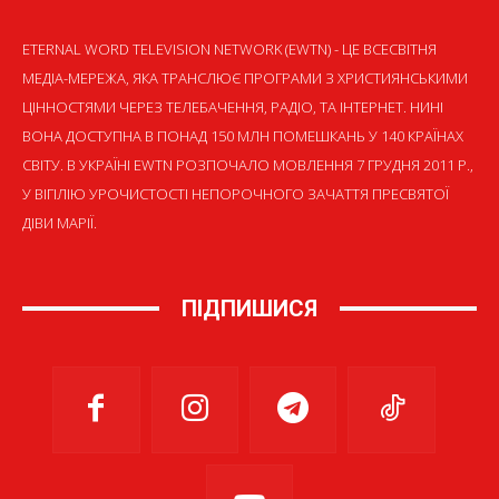
ETERNAL WORD TELEVISION NETWORK (EWTN) - ЦЕ ВСЕСВІТНЯ
МЕДІА-МЕРЕЖА, ЯКА ТРАНСЛЮЄ ПРОГРАМИ З ХРИСТИЯНСЬКИМИ
ЦІННОСТЯМИ ЧЕРЕЗ ТЕЛЕБАЧЕННЯ, РАДІО, ТА ІНТЕРНЕТ. НИНІ
ВОНА ДОСТУПНА В ПОНАД 150 МЛН ПОМЕШКАНЬ У 140 КРАЇНАХ
СВІТУ. В УКРАЇНІ EWTN РОЗПОЧАЛО МОВЛЕННЯ 7 ГРУДНЯ 2011 Р.,
У ВІГІЛІЮ УРОЧИСТОСТІ НЕПОРОЧНОГО ЗАЧАТТЯ ПРЕСВЯТОЇ
ДІВИ МАРІЇ.
ПІДПИШИСЯ