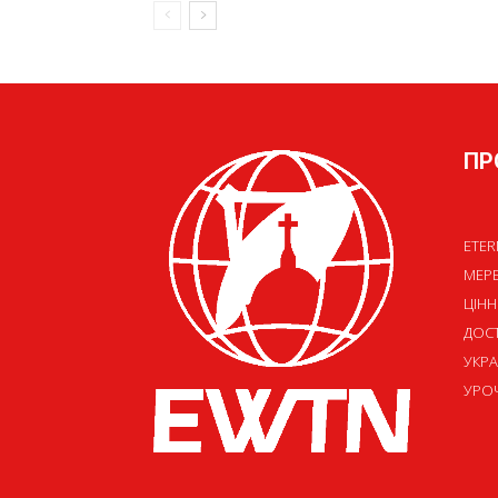
ПР
ETER
МЕР
ЦІНН
ДОСТ
УКРА
УРОЧ