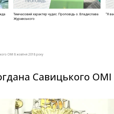
вида
Тимчасовий характер чудес. Проповідь о. Владислава
“Я ва
Журавського