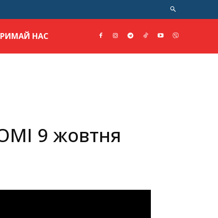
ТРИМАЙ НАС
 ОМІ 9 жовтня