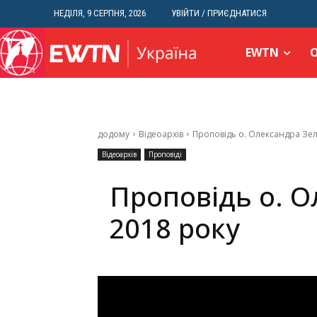
НЕДІЛЯ, 9 СЕРПНЯ, 2026
УВІЙТИ / ПРИЄДНАТИСЯ
EWTN
додому
Відеоархів
Проповідь о. Олександра Зел
Відеоархів
Проповіді
Проповідь о. О
2018 року