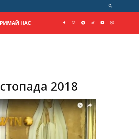
ТРИМАЙ НАС
истопада 2018