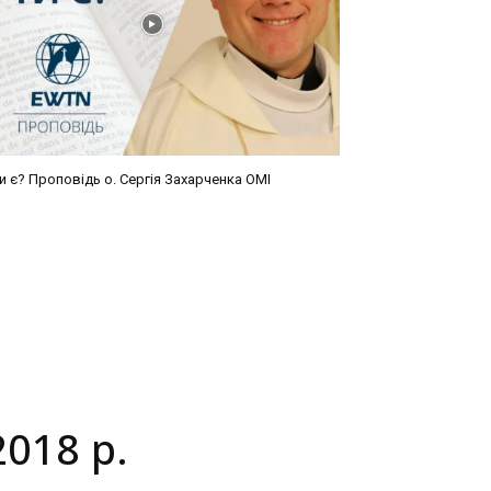
и є? Проповідь о. Сергія Захарченка ОМІ