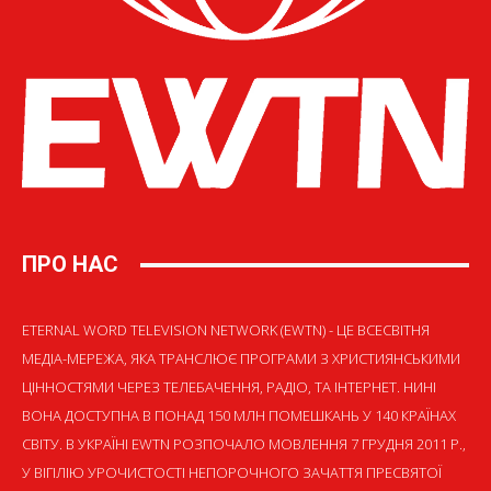
ПРО НАС
ETERNAL WORD TELEVISION NETWORK (EWTN) - ЦЕ ВСЕСВІТНЯ
МЕДІА-МЕРЕЖА, ЯКА ТРАНСЛЮЄ ПРОГРАМИ З ХРИСТИЯНСЬКИМИ
ЦІННОСТЯМИ ЧЕРЕЗ ТЕЛЕБАЧЕННЯ, РАДІО, ТА ІНТЕРНЕТ. НИНІ
ВОНА ДОСТУПНА В ПОНАД 150 МЛН ПОМЕШКАНЬ У 140 КРАЇНАХ
СВІТУ. В УКРАЇНІ EWTN РОЗПОЧАЛО МОВЛЕННЯ 7 ГРУДНЯ 2011 Р.,
У ВІГІЛІЮ УРОЧИСТОСТІ НЕПОРОЧНОГО ЗАЧАТТЯ ПРЕСВЯТОЇ