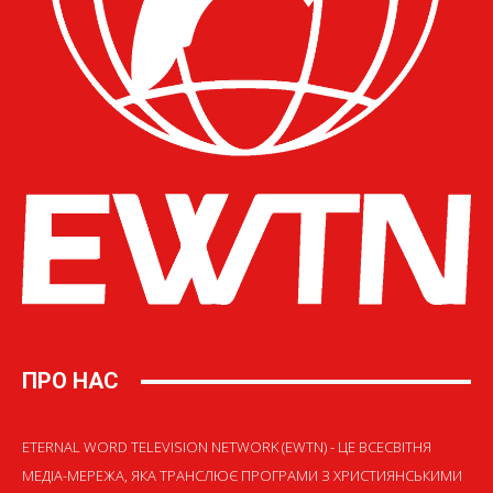
ПРО НАС
ETERNAL WORD TELEVISION NETWORK (EWTN) - ЦЕ ВСЕСВІТНЯ
МЕДІА-МЕРЕЖА, ЯКА ТРАНСЛЮЄ ПРОГРАМИ З ХРИСТИЯНСЬКИМИ