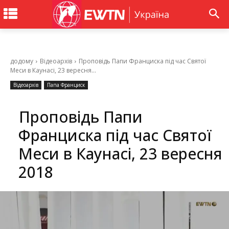
додому
Відеоархів
Проповідь Папи Франциска під час Святої
Меси в Каунасі, 23 вересня...
Відеоархів
Папа Франциск
Проповідь Папи
Франциска під час Святої
Меси в Каунасі, 23 вересня
2018