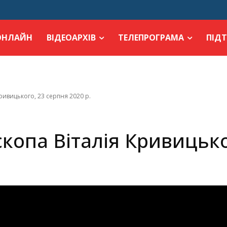
ОНЛАЙН
ВІДЕОАРХІВ
ТЕЛЕПРОГРАМА
ПІД
ривицького, 23 серпня 2020 р.
копа Віталія Кривицько