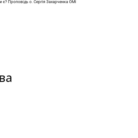
и є? Проповідь о. Сергія Захарченка ОМІ