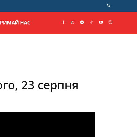
ТРИМАЙ НАС
го, 23 серпня