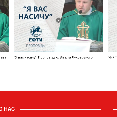
О НАС