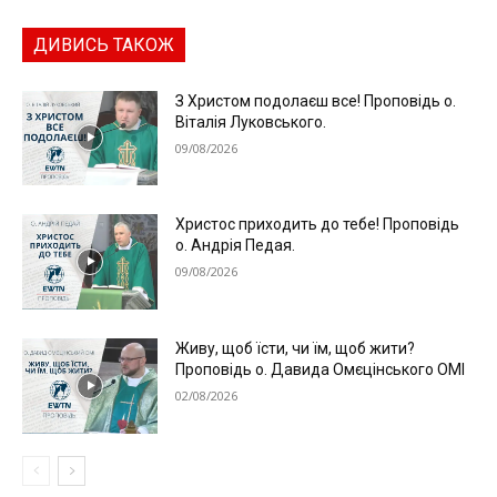
ДИВИСЬ ТАКОЖ
З Христом подолаєш все! Проповідь о.
Віталія Луковського.
09/08/2026
Христос приходить до тебе! Проповідь
о. Андрія Педая.
09/08/2026
Живу, щоб їсти, чи їм, щоб жити?
Проповідь о. Давида Омєцінського ОМІ
02/08/2026