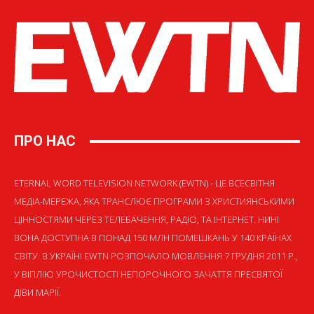
ПРО НАС
ETERNAL WORD TELEVISION NETWORK (EWTN) - ЦЕ ВСЕСВІТНЯ
МЕДІА-МЕРЕЖА, ЯКА ТРАНСЛЮЄ ПРОГРАМИ З ХРИСТИЯНСЬКИМИ
ЦІННОСТЯМИ ЧЕРЕЗ ТЕЛЕБАЧЕННЯ, РАДІО, ТА ІНТЕРНЕТ. НИНІ
ВОНА ДОСТУПНА В ПОНАД 150 МЛН ПОМЕШКАНЬ У 140 КРАЇНАХ
СВІТУ. В УКРАЇНІ EWTN РОЗПОЧАЛО МОВЛЕННЯ 7 ГРУДНЯ 2011 Р.,
У ВІГІЛІЮ УРОЧИСТОСТІ НЕПОРОЧНОГО ЗАЧАТТЯ ПРЕСВЯТОЇ
ДІВИ МАРІЇ.