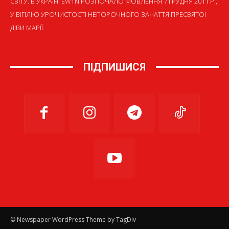
СВІТУ. В УКРАЇНІ EWTN РОЗПОЧАЛО МОВЛЕННЯ 7 ГРУДНЯ 2011 Р.,
У ВІГІЛІЮ УРОЧИСТОСТІ НЕПОРОЧНОГО ЗАЧАТТЯ ПРЕСВЯТОЇ
ДІВИ МАРІЇ.
ПІДПИШИСЯ
© Newspaper WordPress Theme by TagDiv