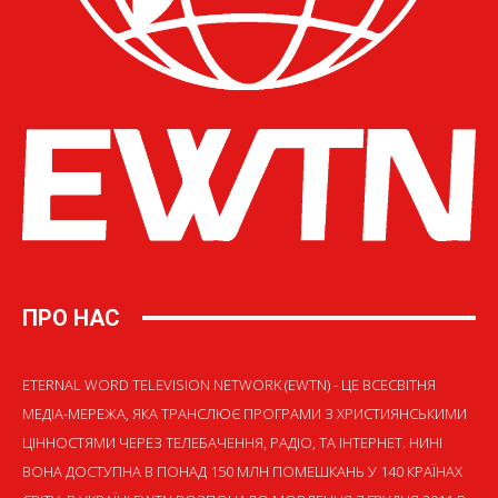
ПРО НАС
ETERNAL WORD TELEVISION NETWORK (EWTN) - ЦЕ ВСЕСВІТНЯ
МЕДІА-МЕРЕЖА, ЯКА ТРАНСЛЮЄ ПРОГРАМИ З ХРИСТИЯНСЬКИМИ
ЦІННОСТЯМИ ЧЕРЕЗ ТЕЛЕБАЧЕННЯ, РАДІО, ТА ІНТЕРНЕТ. НИНІ
ВОНА ДОСТУПНА В ПОНАД 150 МЛН ПОМЕШКАНЬ У 140 КРАЇНАХ