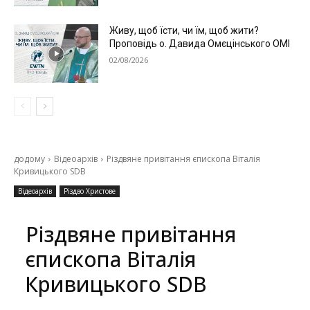
Живу, щоб їсти, чи їм, щоб жити?
Проповідь о. Давида Омєцінського ОМІ
02/08/2026