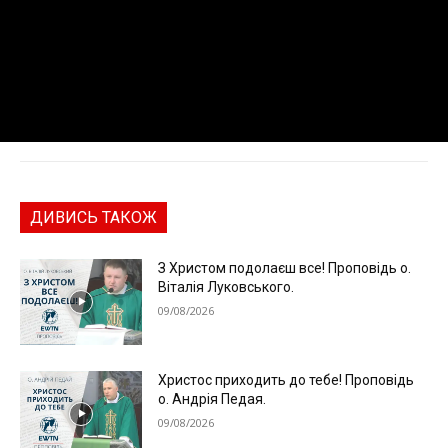
ДИВИСЬ ТАКОЖ
З Христом подолаєш все! Проповідь о.
Віталія Луковського.
09/08/2026
Христос приходить до тебе! Проповідь
о. Андрія Педая.
09/08/2026