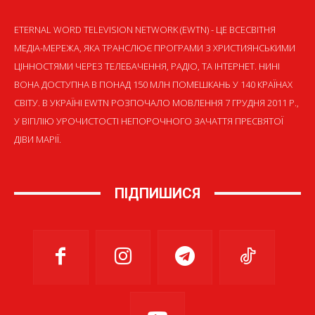
ETERNAL WORD TELEVISION NETWORK (EWTN) - ЦЕ ВСЕСВІТНЯ
МЕДІА-МЕРЕЖА, ЯКА ТРАНСЛЮЄ ПРОГРАМИ З ХРИСТИЯНСЬКИМИ
ЦІННОСТЯМИ ЧЕРЕЗ ТЕЛЕБАЧЕННЯ, РАДІО, ТА ІНТЕРНЕТ. НИНІ
ВОНА ДОСТУПНА В ПОНАД 150 МЛН ПОМЕШКАНЬ У 140 КРАЇНАХ
СВІТУ. В УКРАЇНІ EWTN РОЗПОЧАЛО МОВЛЕННЯ 7 ГРУДНЯ 2011 Р.,
У ВІГІЛІЮ УРОЧИСТОСТІ НЕПОРОЧНОГО ЗАЧАТТЯ ПРЕСВЯТОЇ
ДІВИ МАРІЇ.
ПІДПИШИСЯ